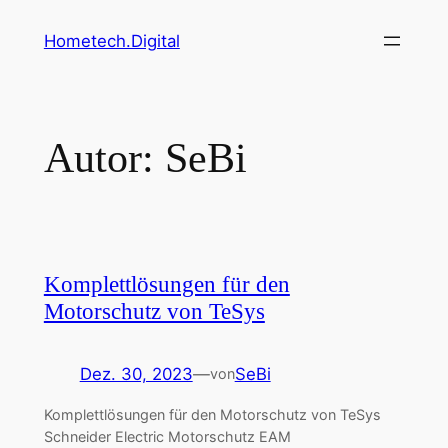
Zum
Hometech.Digital
Inhalt
springen
Autor:
SeBi
Komplettlösungen für den
Motorschutz von TeSys
Dez. 30, 2023
—
SeBi
von
Komplettlösungen für den Motorschutz von TeSys
Schneider Electric Motorschutz EAM