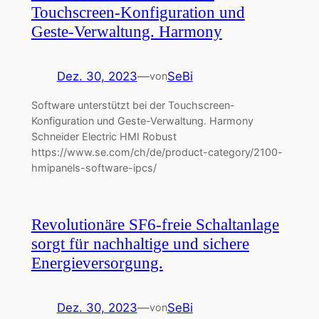
Touchscreen-Konfiguration und
Geste-Verwaltung. Harmony
Dez. 30, 2023
—
SeBi
von
Software unterstützt bei der Touchscreen-
Konfiguration und Geste-Verwaltung. Harmony
Schneider Electric HMI Robust
https://www.se.com/ch/de/product-category/2100-
hmipanels-software-ipcs/
Revolutionäre SF6-freie Schaltanlage
sorgt für nachhaltige und sichere
Energieversorgung.
Dez. 30, 2023
—
SeBi
von